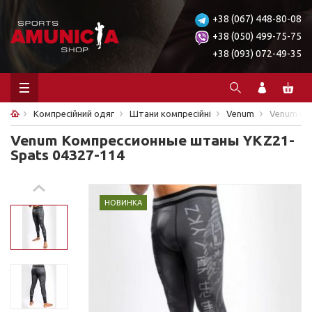
+38 (067) 448-80-08
+38 (050) 499-75-75
+38 (093) 072-49-35
Компресійний одяг
Штани компресійні
Venum
Venum Ко
Venum Компрессионные штаны YKZ21-
Spats 04327-114
НОВИНКА