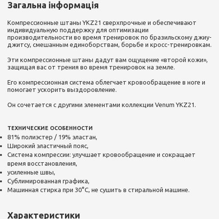
Загальна інформація
Компрессионные штаны YKZ21 сверхпрочные и обеспечивают
индивидуальную поддержку для оптимизации
производительности во время тренировок по бразильскому джиу-
джитсу, смешанным единоборствам, борьбе и кросс-тренировкам.
Эти компрессионные штаны дадут вам ощущение «второй кожи»,
защищая вас от трения во время тренировок на земле.
Его компрессионная система облегчает кровообращение в ноге и
помогает ускорить выздоровление.
Он сочетается с другими элементами коллекции Venum YKZ21.
ТЕХНИЧЕСКИЕ ОСОБЕННОСТИ
81% полиэстер / 19% эластан,
Широкий эластичный пояс,
Система компрессии: улучшает кровообращение и сокращает
время восстановления,
усиленные швы,
Сублимированная графика,
Машинная стирка при 30°С, не сушить в стиральной машине.
Характеристики