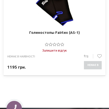
Голеностопы Fairtex (AS-1)
Залишити відгук
НЕМАЄ В НАЯВНОСТІ
НЕМАЄ В
1195
грн.
НАЯВНОСТІ