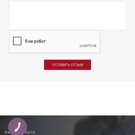
ОСТАВИТЬ ОТЗЫВ
КНОПКА
ЗВ'ЯЗКУ
Наші контакти