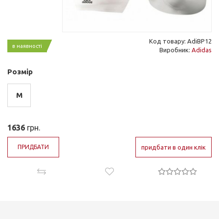
Код товару: AdiBP12
в наявності
Виробник:
Adidas
Розмір
M
1636
грн.
ПРИДБАТИ
придбати в один клік