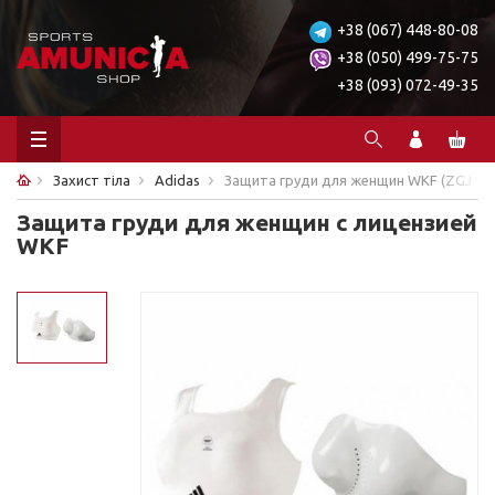
+38 (067) 448-80-08
+38 (050) 499-75-75
+38 (093) 072-49-35
Захист тіла
Adidas
Защита груди для женщин WKF (ZGJ WK
Защита груди для женщин с лицензией
WKF