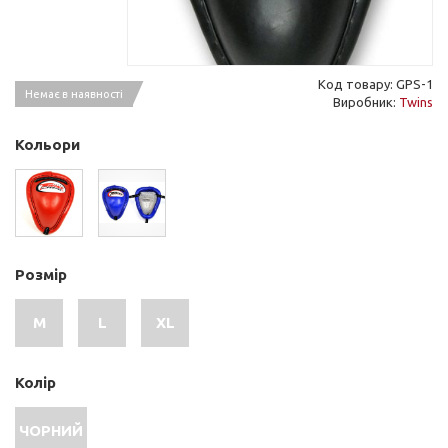
Код товару: GPS-1
Немає в наявності
Виробник:
Twins
Кольори
Розмір
M
L
XL
Колір
ЧОРНИЙ