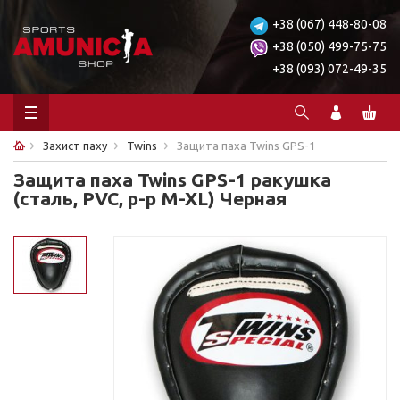
+38 (067) 448-80-08
+38 (050) 499-75-75
+38 (093) 072-49-35
Захист паху
Twins
Защита паха Twins GPS-1
Защита паха Twins GPS-1 ракушка
(сталь, PVC, р-р M-XL) Черная