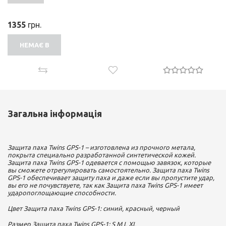
1355
грн.
НЕМАЄ В
НАЯВНОСТІ
Загальна інформація
Защита паха Twins GPS-1 – изготовлена из прочного метала,
покрыта специально разработанной синтетической кожей.
Защита паха Twins GPS-1 одевается с помощью завязок, которые
вы сможете отрегулировать самостоятельно. Защита паха Twins
GPS-1 обеспечивает защиту паха и даже если вы пропустите удар,
вы его не почувствуете, так как Защита паха Twins GPS-1 имеет
ударопоглощающие способности.
Цвет Защита паха Twins GPS-1: синий, красный, черный
Размер Защита паха Twins GPS-1: S M L XL