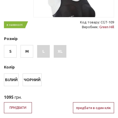
Код товару: СGT-109
в наявності
Виробник:
Green Hill
Розмір
S
M
L
XL
Колір
БІЛИЙ
ЧОРНИЙ
1095
грн.
ПРИДБАТИ
придбати в один клік