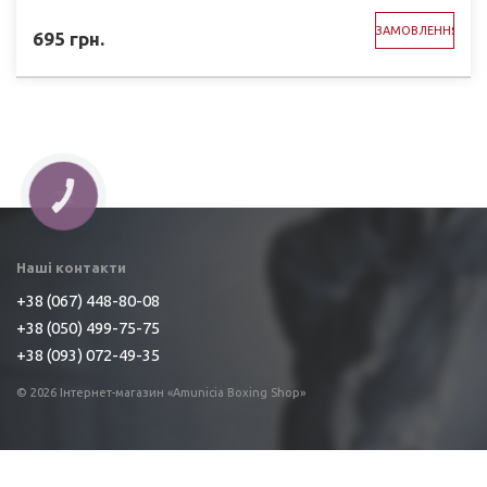
ЗАМОВЛЕННЯ
695
грн.
Наші контакти
+38 (067) 448-80-08
+38 (050) 499-75-75
+38 (093) 072-49-35
© 2026 Інтернет-магазин «Amunicia Boxing Shop»