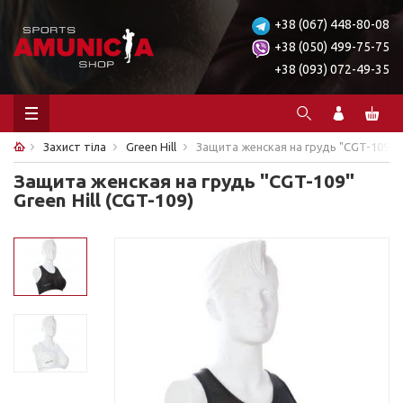
+38 (067) 448-80-08
+38 (050) 499-75-75
+38 (093) 072-49-35
Захист тіла
Green Hill
Защита женская на грудь "СGT-109" Gr
Защита женская на грудь "СGT-109"
Green Hill (CGT-109)