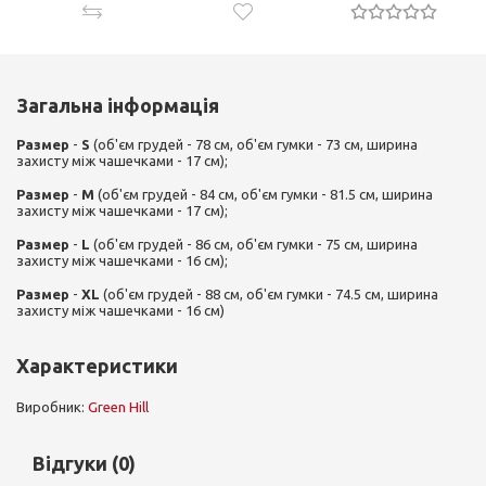
Загальна інформація
Размер
-
S
(об'єм грудей - 78 см, об'єм гумки - 73 см, ширина
захисту між чашечками - 17 см);
Размер
-
M
(об'єм грудей - 84 см, об'єм гумки - 81.5 см, ширина
захисту між чашечками - 17 см);
Размер
-
L
(об'єм грудей - 86 см, об'єм гумки - 75 см, ширина
захисту між чашечками - 16 см);
Размер
-
XL
(об'єм грудей - 88 см, об'єм гумки - 74.5 см, ширина
захисту між чашечками - 16 см)
Характеристики
Виробник:
Green Hill
Відгуки (0)