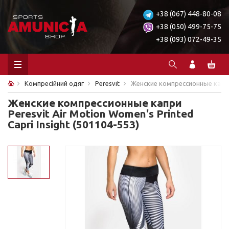
+38 (067) 448-80-08
+38 (050) 499-75-75
+38 (093) 072-49-35
Компресійний одяг
Peresvit
Женские компрессионные капри P
Женские компрессионные капри
Peresvit Air Motion Women's Printed
Capri Insight (501104-553)