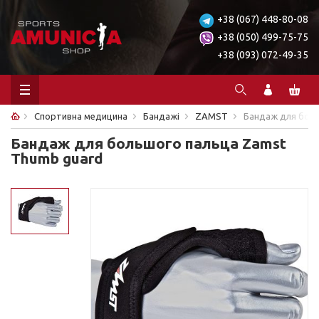
+38 (067) 448-80-08
+38 (050) 499-75-75
+38 (093) 072-49-35
Спортивна медицина
Бандажі
ZAMST
Бандаж для боль
Бандаж для большого пальца Zamst
Thumb guard