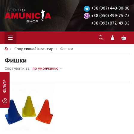
+38 (067) 448-80-08
+38 (050) 499-75-75
+38 (093) 072-49-35
Спортивний інвентар
Фишки
Фишки
Сортувати за
по умолчанию
Ничего не найдено.
ФІЛЬТР