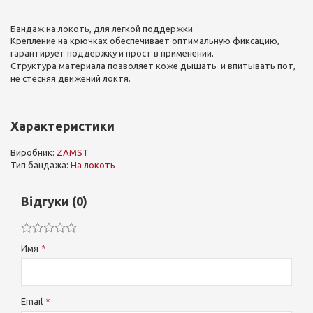
Бандаж на локоть, для легкой поддержки
Крепление на крючках обеспечивает оптимальную фиксацию,
гарантирует поддержку и прост в применении.
Структура материала позволяет коже дышать и впитывать пот,
не стесняя движений локтя.
Характеристики
Виробник:
ZAMST
Тип бандажа:
На локоть
Відгуки (0)
Имя
Email