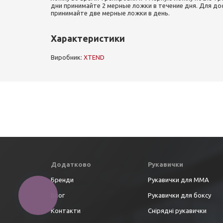
дни принимайте 2 мерные ложки в течение дня. Для д
принимайте две мерные ложки в день.
Характеристики
Виробник:
XTEND
Додатково
Рукавички
Бренди
Рукавички для ММА
Блог
Рукавички для боксу
Контакти
Снірядні рукавички