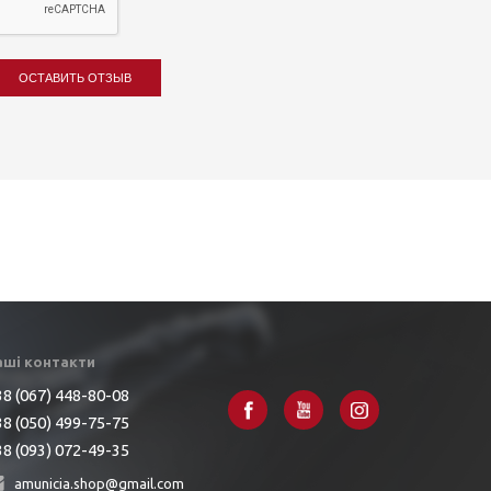
ОСТАВИТЬ ОТЗЫВ
аші контакти
8 (067) 448-80-08
8 (050) 499-75-75
8 (093) 072-49-35
amunicia.shop@gmail.com