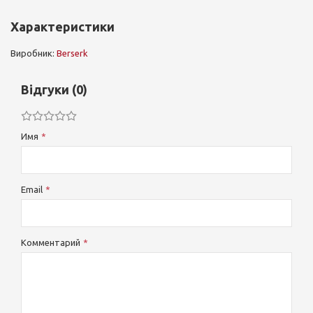
Характеристики
Виробник:
Berserk
Відгуки (0)
Имя
Email
Комментарий