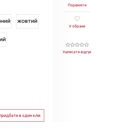
Порівняти
ОНИЙ
ЖОВТИЙ
У обране
ИЙ
Написати відгук
придбати в один клік