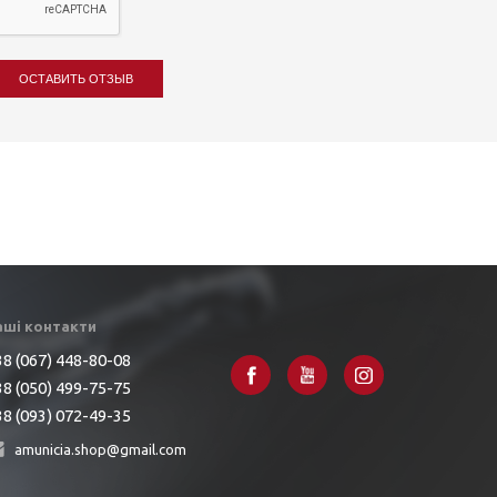
ОСТАВИТЬ ОТЗЫВ
аші контакти
8 (067) 448-80-08
8 (050) 499-75-75
8 (093) 072-49-35
amunicia.shop@gmail.com