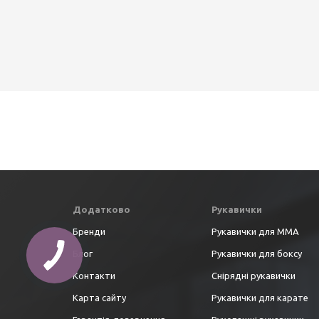
Додатково
Рукавички
Бренди
Рукавички для ММА
Блог
Рукавички для боксу
Контакти
Снірядні рукавички
Карта сайту
Рукавички для карате