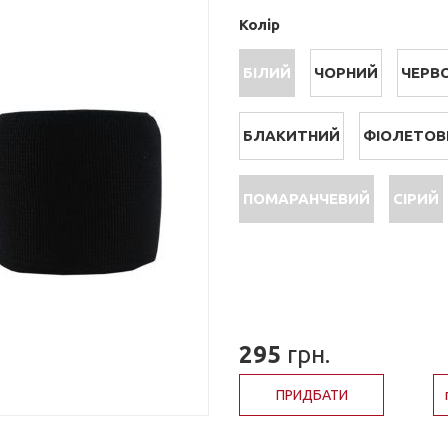
Колір
БІЛИЙ
ЧОРНИЙ
ЧЕРВ
БЛАКИТНИЙ
ФІОЛЕТОВ
ПОМАРАНЧЕВИЙ
СІРИЙ
295
грн.
ПРИДБАТИ