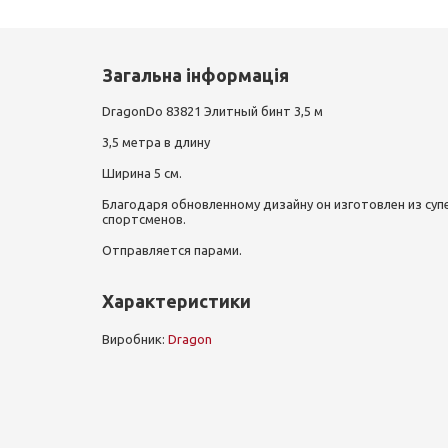
Загальна інформація
DragonDo 83821 Элитный бинт 3,5 м
3,5 метра в длину
Ширина 5 см.
Благодаря обновленному дизайну он изготовлен из суп
спортсменов.
Отправляется парами.
Характеристики
Виробник:
Dragon