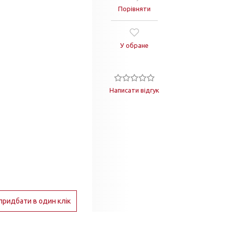
Порівняти
У обране
Написати відгук
придбати в один клік