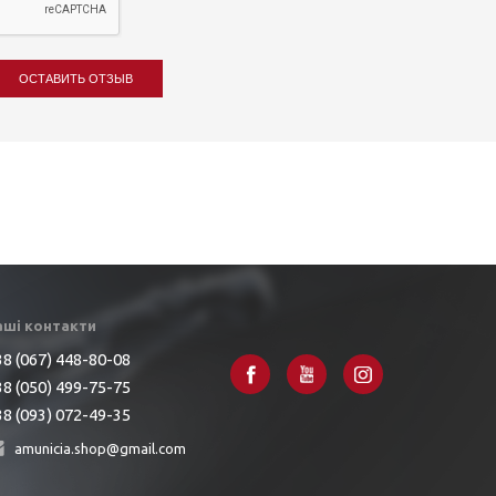
ОСТАВИТЬ ОТЗЫВ
аші контакти
8 (067) 448-80-08
8 (050) 499-75-75
8 (093) 072-49-35
amunicia.shop@gmail.com