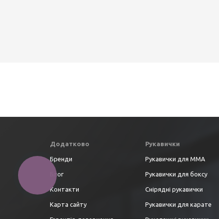
Додатково
Рукавички
Бренди
Рукавички для ММА
Блог
Рукавички для боксу
Контакти
Снірядні рукавички
Карта сайту
Рукавички для карате