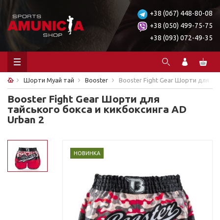
+38 (067) 448-80-08
+38 (050) 499-75-75
+38 (093) 072-49-35
Шорти Муай тай
Booster
Booster Fight Gear Шорти для та
Booster Fight Gear Шорти для
тайського бокса и кикбоксинга AD
Urban 2
НОВИНКА