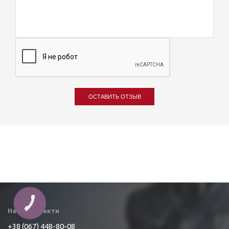
ОСТАВИТЬ ОТЗЫВ
КНОПКА
ЗВ'ЯЗКУ
Наші контакти
+38 (067) 448-80-08