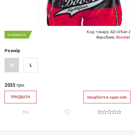
Код товару: AD Urban 2
в наявності
Виробник:
Booster
Розмір
M
L
2035
грн.
ПРИДБАТИ
придбати в один клік