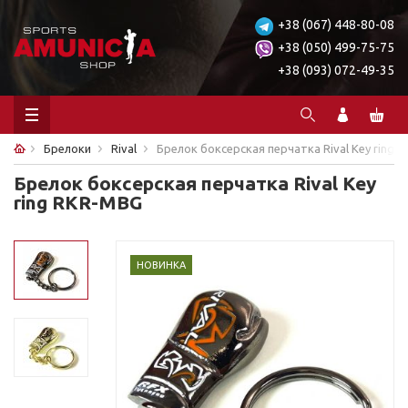
+38 (067) 448-80-08
+38 (050) 499-75-75
+38 (093) 072-49-35
Брелоки
Rival
Брелок боксерская перчатка Rival Key ring R
Брелок боксерская перчатка Rival Key
ring RKR-MBG
НОВИНКА