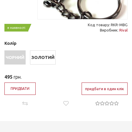
Код товару: RKR-MBG
в наявності
Виробник:
Rival
Колір
ЧОРНИЙ
ЗОЛОТИЙ
495
грн.
ПРИДБАТИ
придбати в один клік