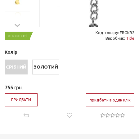
Код товару: FBGKR2
в наявності
Виробник:
Title
Колір
СРІБНИЙ
ЗОЛОТИЙ
755
грн.
ПРИДБАТИ
придбати в один клік