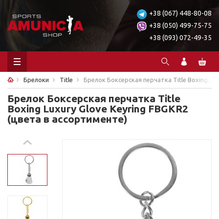
+38 (067) 448-80-08
+38 (050) 499-75-75
+38 (093) 072-49-35
Брелоки
Title
Брелок Боксерская перчатка Title Boxing Lux
Брелок Боксерская перчатка Title
Boxing Luxury Glove Keyring FBGKR2
(цвета в ассортименте)