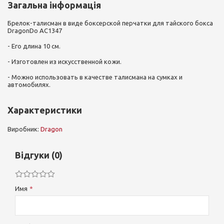
Загальна інформація
Брелок-талисман в виде боксерской перчатки для тайского бокса
DragonDo AC1347
- Его длина 10 см.
- Изготовлен из искусственной кожи.
- Можно использовать в качестве талисмана на сумках и
автомобилях.
Характеристики
Виробник:
Dragon
Відгуки (0)
Имя