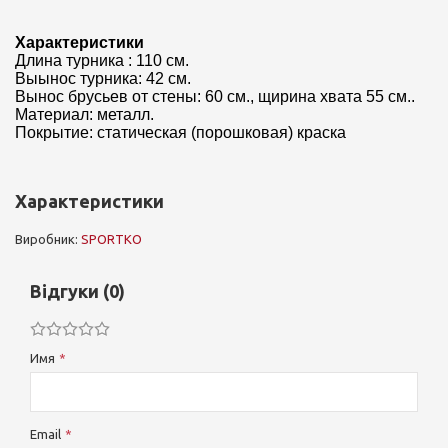
Характеристики
Длина турника : 110 см.
Выынос турника: 42 см.
Вынос брусьев от стены: 60 см., щирина хвата 55 см..
Материал: металл.
Покрытие: статическая (порошковая) краска
Характеристики
Виробник:
SPORTKO
Відгуки (0)
Имя
Email