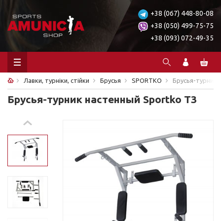
+38 (067) 448-80-08
+38 (050) 499-75-75
+38 (093) 072-49-35
Лавки, турніки, стійки
Брусья
SPORTKO
Брусья-турник 
Брусья-турник настенный Sportko Т3