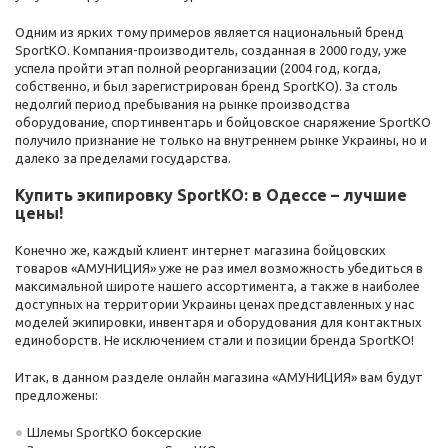
Одним из ярких тому примеров является национальный бренд
SportKO. Компания-производитель, созданная в 2000 году, уже
успела пройти этап полной реорганизации (2004 год, когда,
собственно, и был зарегистрирован бренд SportKO). За столь
недолгий период пребывания на рынке производства
оборудование, спортинвентарь и бойцовское снаряжение SportKO
получило признание не только на внутреннем рынке Украины, но и
далеко за пределами государства.
Купить экипировку SportKO: в Одессе – лучшие
цены!
Конечно же, каждый клиент интернет магазина бойцовских
товаров «АМУНИЦИЯ» уже не раз имел возможность убедиться в
максимальной широте нашего ассортимента, а также в наиболее
доступных на территории Украины ценах представленных у нас
моделей экипировки, инвентаря и оборудования для контактных
единоборств. Не исключением стали и позиции бренда SportKO!
Итак, в данном разделе онлайн магазина «АМУНИЦИЯ» вам будут
предложены:
Шлемы SportKO боксерские