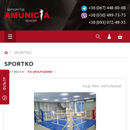
+38 (067) 448-80-08
+38 (050) 499-75-75
+38 (093) 072-49-35
SPORTKO
SPORTKO
Сортувати:
по умолчанию
ФІЛЬТР
КОД: РИНГ НАПОЛЬНЫЙ