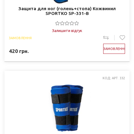
Защита для ног (голень+стопа) Кожвинил
SPORTKO SP-331-B
Залишити відгук
ЗАМОВЛЕННЯ
ЗАМОВЛЕННЯ
420
грн.
КОД: АРТ. 332