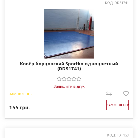
КОД: DDS1741
Ковёр борцовский Sportko одноцветный
(DDS1741)
Залишити відгук
ЗАМОВЛЕННЯ
ЗАМОВЛЕННЯ
155
грн.
КОД: FDT153