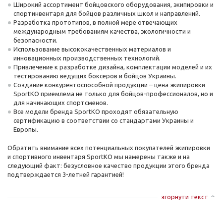
Широкий ассортимент бойцовского оборудования, экипировки и
спортинвентаря для бойцов различных школ и направлений.
Разработка прототипов, в полной мере отвечающих
международным требованиям качества, экологичности и
безопасности.
Использование высококачественных материалов и
инновационных производственных технологий.
Привлечение к разработке дизайна, комплектации моделей и их
тестированию ведущих боксеров и бойцов Украины.
Создание конкурентоспособной продукции – цена экипировки
SportKO приемлема не только для бойцов-профессионалов, но и
для начинающих спортсменов.
Все модели бренда SportKO проходят обязательную
сертификацию в соответствии со стандартами Украины и
Европы.
Обратить внимание всех потенциальных покупателей экипировки
и спортивного инвентаря SportKO мы намерены также и на
следующий факт: безусловное качество продукции этого бренда
подтверждается 3-летней гарантией!
згорнути текст