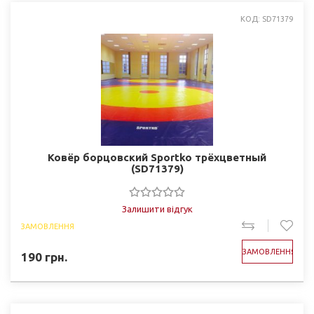
КОД: SD71379
Ковёр борцовский Sportko трёхцветный
(SD71379)
Залишити відгук
ЗАМОВЛЕННЯ
ЗАМОВЛЕННЯ
190
грн.