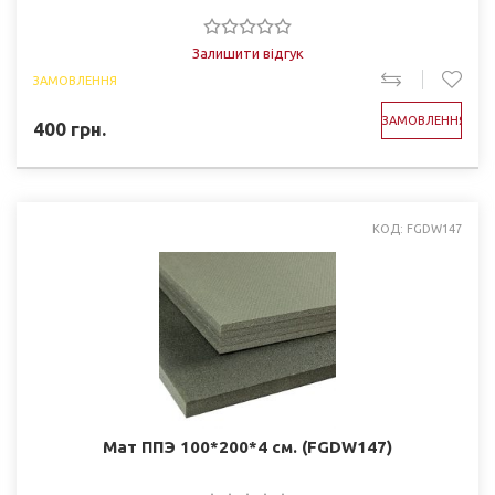
Залишити відгук
ЗАМОВЛЕННЯ
ЗАМОВЛЕННЯ
400
грн.
КОД: FGDW147
Мат ППЭ 100*200*4 см. (FGDW147)