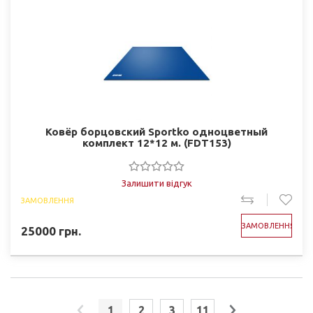
Ковёр борцовский Sportko одноцветный
комплект 12*12 м. (FDT153)
Залишити відгук
ЗАМОВЛЕННЯ
ЗАМОВЛЕННЯ
25000
грн.
1
2
3
11