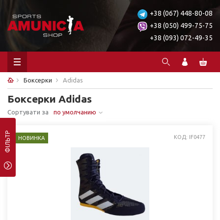
+38 (067) 448-80-08
+38 (050) 499-75-75
+38 (093) 072-49-35
Боксерки
Adidas
Боксерки Adidas
Сортувати за
по умолчанию
ФІЛЬТР
КОД: IF0477
НОВИНКА