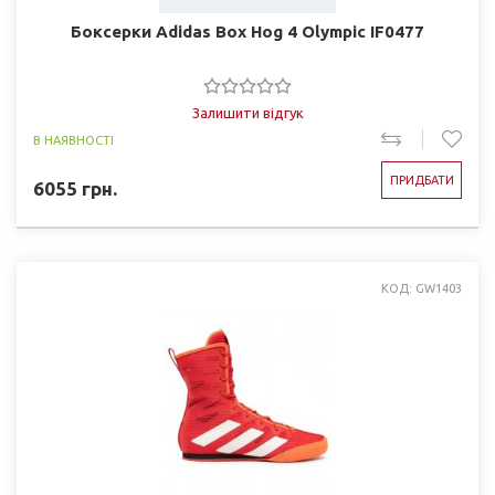
Боксерки Adidas Box Hog 4 Olympic IF0477
Залишити відгук
В НАЯВНОСТІ
ПРИДБАТИ
6055
грн.
КОД: GW1403