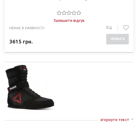
Залишити відгук
НЕМАЄ В НАЯВНОСТІ
НЕМАЄ В
3615
грн.
НАЯВНОСТІ
згорнути текст