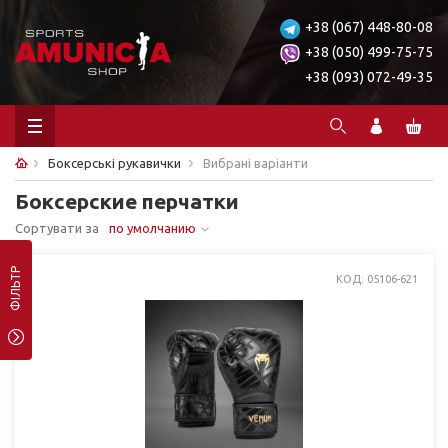
+38 (067) 448-80-08
+38 (050) 499-75-75
+38 (093) 072-49-35
Боксерські рукавички
Вибрані варіанти
Боксерские перчатки
Сортувати за
по умолчанию
ФІЛЬТР
КОД: 05106-621