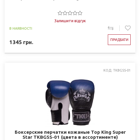
Залишити відгук
В НАЯВНОСТІ
ПРИДБАТИ
1345
грн.
КОД: TKBGSS-01
Боксерские перчатки кожаные Top King Super
Star TKBGSS-01 (цвета в ассортименте)