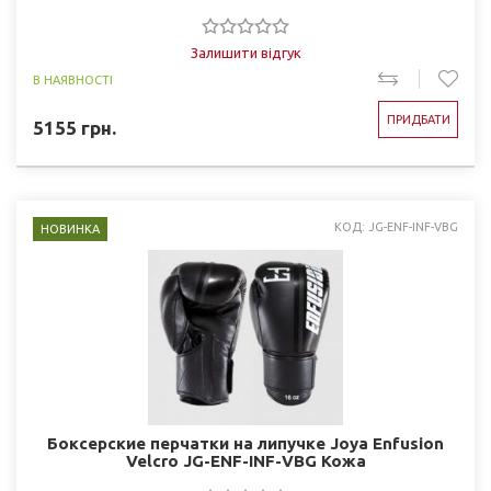
Залишити відгук
В НАЯВНОСТІ
ПРИДБАТИ
5155
грн.
КОД: JG-ENF-INF-VBG
НОВИНКА
Боксерские перчатки на липучке Joya Enfusion
Velcro JG-ENF-INF-VBG Кожа