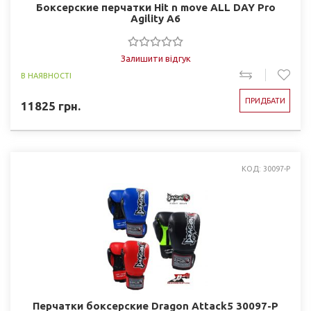
Боксерские перчатки Hit n move ALL DAY Pro
Agility A6
Залишити відгук
В НАЯВНОСТІ
ПРИДБАТИ
11825
грн.
КОД: 30097-P
Перчатки боксерские Dragon Attack5 30097-P