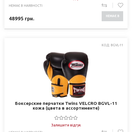
НЕМАЄ В НАЯВНОСТІ
НЕМАЄ В
48995
грн.
НАЯВНОСТІ
КОД: BGVL-11
Боксерские перчатки Twins VELCRO BGVL-11
кожа (цвета в ассортименте)
Залишити відгук