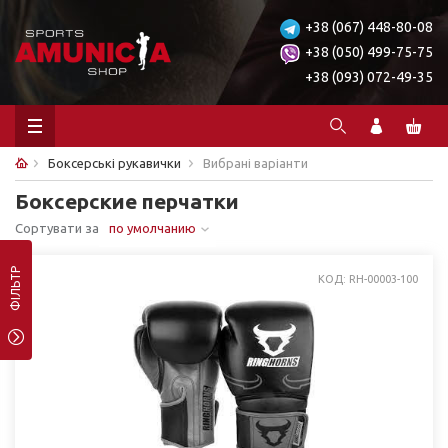
+38 (067) 448-80-08
+38 (050) 499-75-75
+38 (093) 072-49-35
Боксерські рукавички
Вибрані варіанти
Боксерские перчатки
Сортувати за
по умолчанию
ФІЛЬТР
КОД: RH-00003-100