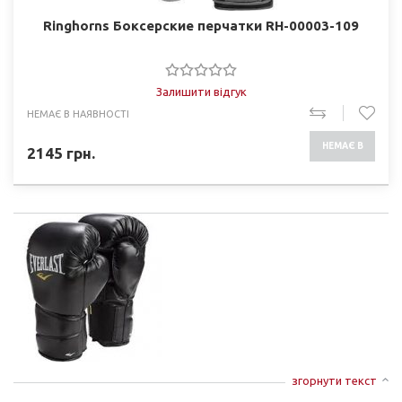
Ringhorns Боксерские перчатки RH-00003-109
Залишити відгук
НЕМАЄ В НАЯВНОСТІ
НЕМАЄ В
2145
грн.
НАЯВНОСТІ
згорнути текст