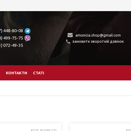
7) 448-80-08
amunicia.shop@gmail.com
0) 499-75-75
замовити зворотній дзвінок
3) 072-49-35
КОНТАКТИ
СТАТІ
КОД: 911001-171
КО