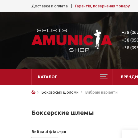
Доставка и оплата
Гарантія, повернення товару
+38 (06
+38 (05
+38 (09
КАТАЛОГ
БРЕНДИ
Боксерські шоломи
Вибрані варіанти
Боксерские шлемы
Вибрані фільтри