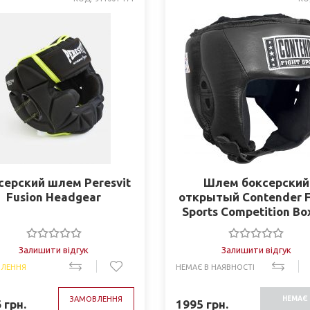
серский шлем Peresvit
Шлем боксерский
Fusion Headgear
открытый Contender F
Sports Competition Bo
Залишити відгук
Залишити відгук
ЛЕННЯ
НЕМАЄ В НАЯВНОСТІ
ЗАМОВЛЕННЯ
НЕМАЄ 
6
грн.
1995
грн.