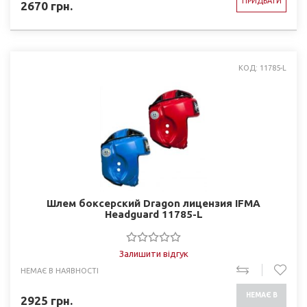
ПРИДБАТИ
2670
грн.
КОД: 11785-L
Шлем боксерский Dragon лицензия IFMA
Headguard 11785-L
Залишити відгук
НЕМАЄ В НАЯВНОСТІ
НЕМАЄ В
2925
грн.