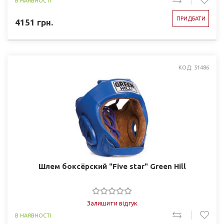
В НАЯВНОСТІ
ПРИДБАТИ
4151
грн.
КОД: 51486
Шлем боксёрский "Five star" Green Hill
Залишити відгук
В НАЯВНОСТІ