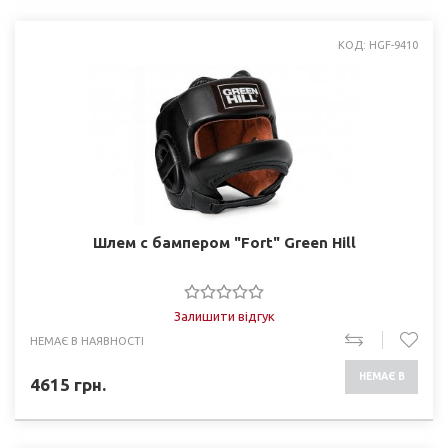
КОД: HGF-9410
Шлем с бампером "Fort" Green Hill
Залишити відгук
НЕМАЄ В НАЯВНОСТІ
НЕМАЄ В
4615
грн.
НАЯВНОСТІ