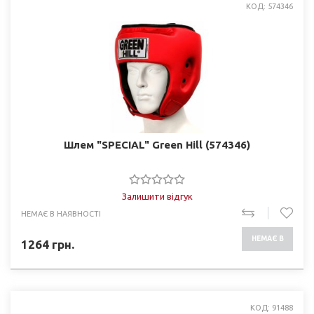
КОД: 574346
Шлем "SPECIAL" Green Hill (574346)
Залишити відгук
НЕМАЄ В НАЯВНОСТІ
НЕМАЄ В
1264
грн.
НАЯВНОСТІ
КОД: 91488