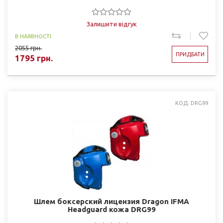
Залишити відгук
В НАЯВНОСТІ
2055
грн.
ПРИДБАТИ
1795
грн.
КОД: DRG99
Шлем боксерский лицензия Dragon IFMA
Headguard кожа DRG99