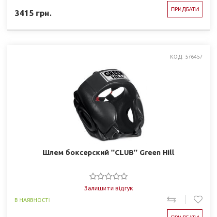
ПРИДБАТИ
3415
грн.
КОД: 576457
Шлем боксерский ''CLUB'' Green Hill
Залишити відгук
В НАЯВНОСТІ