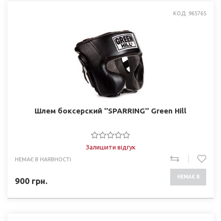
КОД: 965765
Шлем боксерский ''SPARRING'' Green Hill
Залишити відгук
НЕМАЄ В НАЯВНОСТІ
НЕМАЄ В
900
грн.
НАЯВНОСТІ