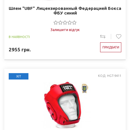
Шлем "UBF" Лицензированный Федерацией Бокса
ФБУ синий
Залишити відгук
В НАЯВНОСТІ
ПРИДБАТИ
2955
грн.
КОД: HGT-9411
ХІТ