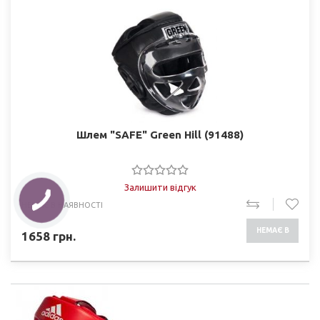
Шлем "SAFE" Green Hill (91488)
Залишити відгук
НЕМАЄ В НАЯВНОСТІ
НЕМАЄ В
1658
грн.
НАЯВНОСТІ