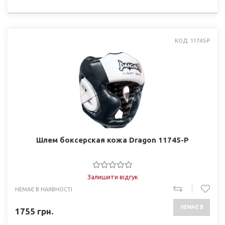
НАЯВНОСТІ
КОД: 11745-P
Шлем боксерская кожа Dragon 11745-P
Залишити відгук
НЕМАЄ В НАЯВНОСТІ
НЕМАЄ В
1755
грн.
НАЯВНОСТІ