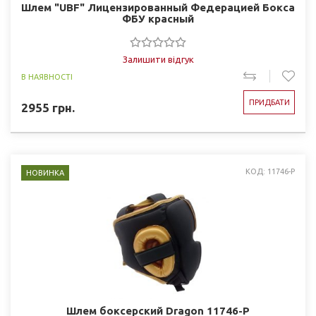
Шлем "UBF" Лицензированный Федерацией Бокса
ФБУ красный
Залишити відгук
В НАЯВНОСТІ
ПРИДБАТИ
2955
грн.
КОД: 11746-P
НОВИНКА
Шлем боксерский Dragon 11746-P