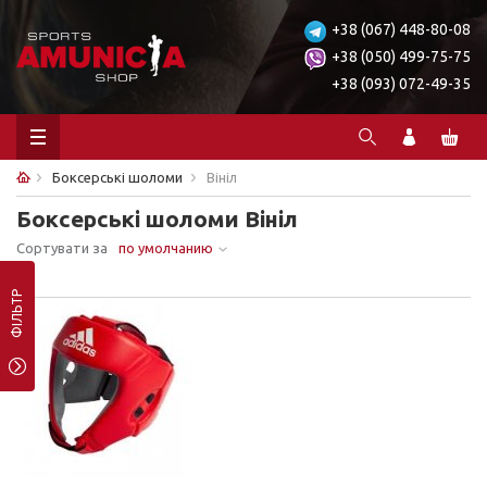
+38 (067) 448-80-08
+38 (050) 499-75-75
+38 (093) 072-49-35
Боксерські шоломи
Вініл
Боксерські шоломи Вініл
Сортувати за
по умолчанию
Ничего не найдено.
ФІЛЬТР