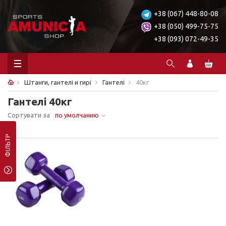
+38 (067) 448-80-08
+38 (050) 499-75-75
+38 (093) 072-49-35
Штанги, гантелі и гирі
Гантелі
40кг
Гантелі 40кг
Сортувати за
по умолчанию
Ничего не найдено.
ФІЛЬТР