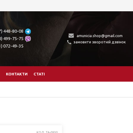
7) 448-80-08
amunicia.shop@gmail.com
0) 499-75-75
замовити зворотній дзвінок
3) 072-49-35
КОНТАКТИ
СТАТІ
КОД: TA-0930