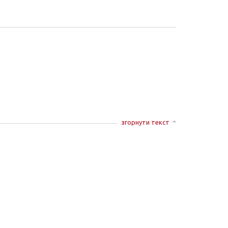
згорнути текст