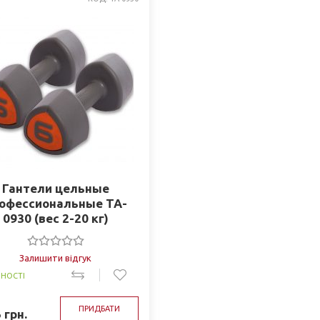
Гантели цельные
офессиональные TA-
0930 (вес 2-20 кг)
Залишити відгук
ВНОСТІ
ПРИДБАТИ
5
грн.