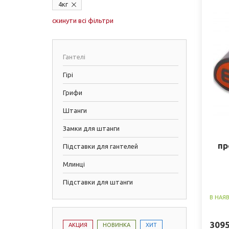
4кг
скинути всі фільтри
Гантелі
Гірі
Грифи
Штанги
Замки для штанги
пр
Підставки для гантелей
Млинці
Підставки для штанги
В НАЯ
309
АКЦИЯ
НОВИНКА
ХИТ