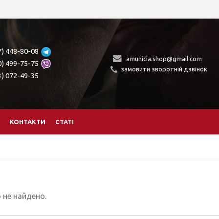
7) 448-80-08
amunicia.shop@gmail.com
0) 499-75-75
замовити зворотній дзвінок
3) 072-49-35
КОНТАКТИ
СТАТІ
 не найдено.