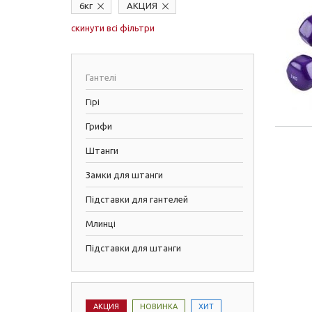
6кг
АКЦИЯ
скинути всі фільтри
Гантелі
Гірі
Грифи
Штанги
Замки для штанги
Підставки для гантелей
Млинці
Підставки для штанги
АКЦИЯ
НОВИНКА
ХИТ