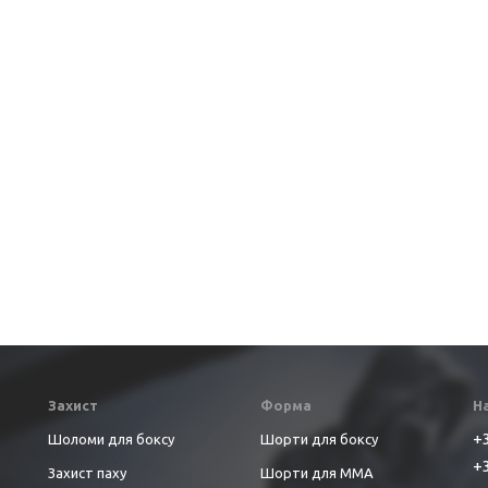
Захист
Форма
Н
+3
Шоломи для боксу
Шорти для боксу
+3
Захист паху
Шорти для ММА