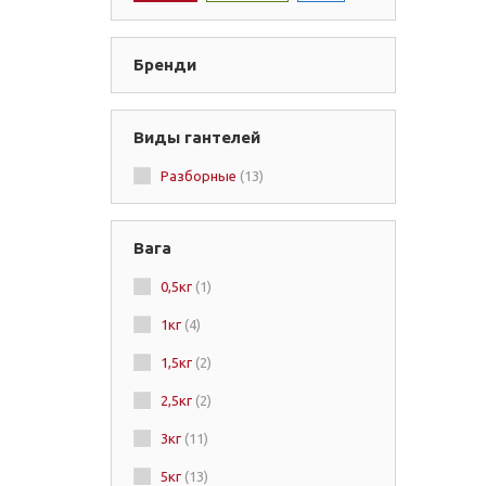
Бренди
Виды гантелей
Разборные
(13)
Вага
0,5кг
(1)
1кг
(4)
1,5кг
(2)
2,5кг
(2)
3кг
(11)
5кг
(13)