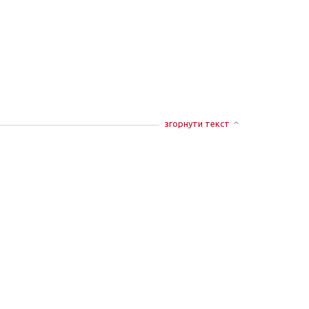
згорнути текст