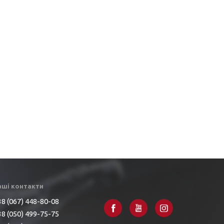
аші контакти
8 (067) 448-80-08
8 (050) 499-75-75