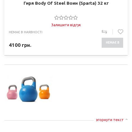
Гиря Body Of Steel Воин (Sparta) 32 кг
Залишити відгук
НЕМАЄ В НАЯВНОСТІ
НЕМАЄ В
4100
грн.
НАЯВНОСТІ
згорнути текст