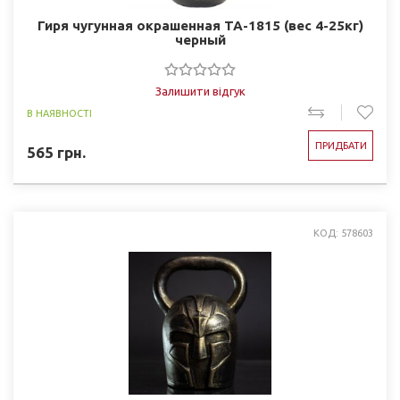
Гиря чугунная окрашенная TA-1815 (вес 4-25кг)
черный
Залишити відгук
В НАЯВНОСТІ
ПРИДБАТИ
565
грн.
КОД: 578603