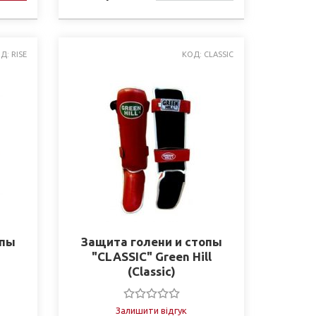
НАЯВНОСТІ
Д: RISE
КОД: CLASSIC
опы
Защита голени и стопы
"CLASSIC" Green Hill
(Classic)
Залишити відгук