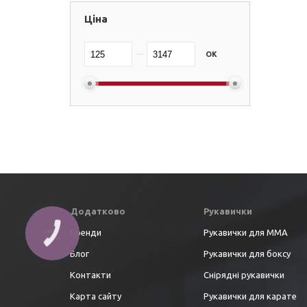
Ціна
OK
Додатково
Рукавички
Бренди
Рукавички для ММА
Блог
Рукавички для боксу
Контакти
Снірядні рукавички
Карта сайту
Рукавички для карате