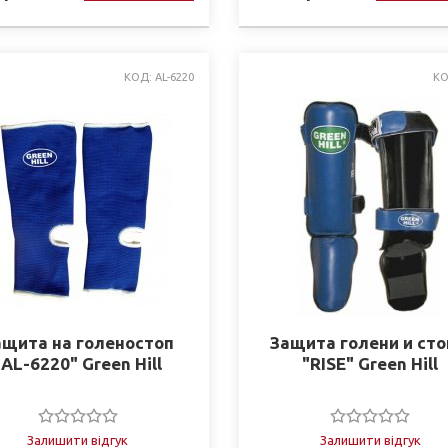
КОД: AL-6220
КО
ащита на голеностоп
Защита голени и ст
"AL-6220" Green Hill
"RISE" Green Hill
Залишити відгук
Залишити відгук