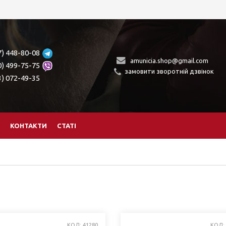
7) 448-80-08
amunicia.shop@gmail.com
0) 499-75-75
замовити зворотній дзвінок
3) 072-49-35
КОНТАКТИ
СТАТІ
КОД: 41280
КОД: