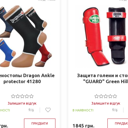
еностопы Dragon Ankle
Защита голени и ст
protector 41280
"GUARD" Green Hil
Залишити відгук
Залишити відгук
ВНОСТІ
В НАЯВНОСТІ
ПРИДБАТИ
ПРИДБА
грн.
1845
грн.