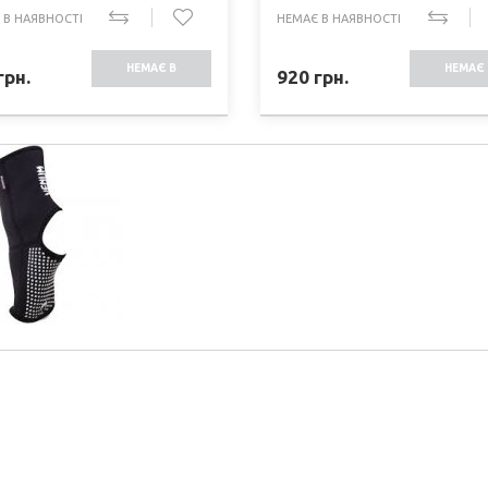
 В НАЯВНОСТІ
НЕМАЄ В НАЯВНОСТІ
НЕМАЄ В
НЕМАЄ 
грн.
920
грн.
НАЯВНОСТІ
НАЯВНО