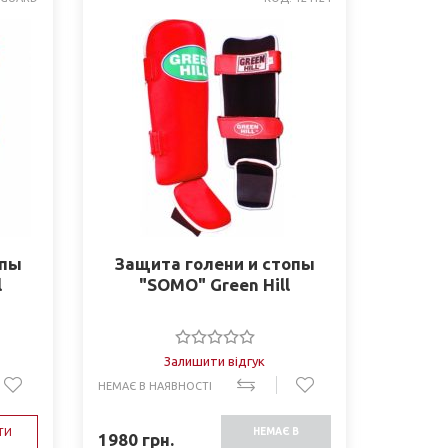
опы
Защита голени и стопы
l
"SOMO" Green Hill
Залишити відгук
НЕМАЄ В НАЯВНОСТІ
ТИ
НЕМАЄ В
1980
грн.