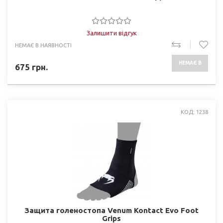
Залишити відгук
НЕМАЄ В НАЯВНОСТІ
НЕМАЄ В
675
грн.
НАЯВНОСТІ
КОД: 1238
Защита голеностопа Venum Kontact Evo Foot
Grips