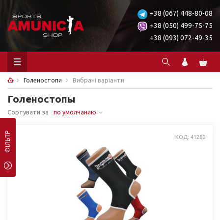
+38 (067) 448-80-08
+38 (050) 499-75-75
+38 (093) 072-49-35
Голеностопи
Вибрані варіанти
Голеностопы
Сортувати за
по умолчанию
ФІЛЬТР
КОД: 41280