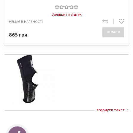
Залишити відгук
НЕМАЄ В НАЯВНОСТІ
НЕМАЄ В
865
грн.
НАЯВНОСТІ
згорнути текст