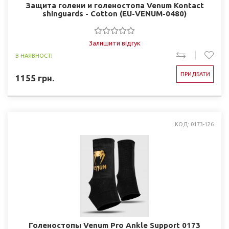
Защита голени и голеностопа Venum Kontact
shinguards - Cotton (EU-VENUM-0480)
Залишити відгук
В НАЯВНОСТІ
ПРИДБАТИ
1155
грн.
КОД: 0173-126
Голеностопы Venum Pro Ankle Support 0173