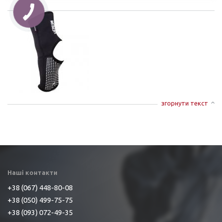
згорнути текст
Наші контакти
+38 (067) 448-80-08
+38 (050) 499-75-75
+38 (093) 072-49-35