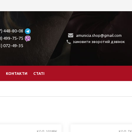
7) 448-80-08
amunicia.shop@gmail.com
0) 499-75-75
замовити зворотній дзвінок
3) 072-49-35
КОНТАКТИ
СТАТІ
КОД: 1018BK
КОД: T