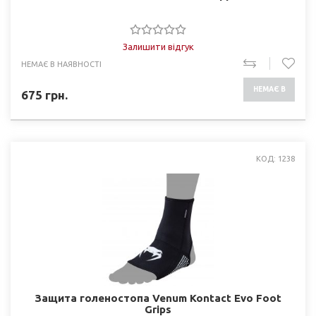
Залишити відгук
НЕМАЄ В НАЯВНОСТІ
НЕМАЄ В
675
грн.
НАЯВНОСТІ
КОД: 1238
Защита голеностопа Venum Kontact Evo Foot
Grips