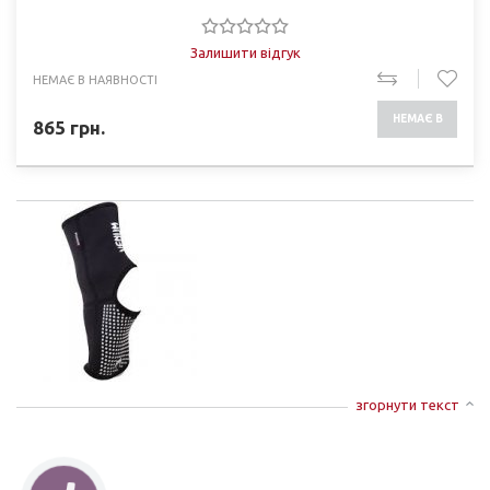
Залишити відгук
НЕМАЄ В НАЯВНОСТІ
НЕМАЄ В
865
грн.
НАЯВНОСТІ
згорнути текст