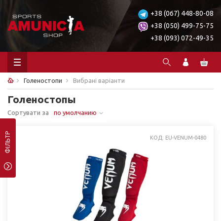
+38 (067) 448-80-08
+38 (050) 499-75-75
+38 (093) 072-49-35
Голеностопи
Вибрані варіанти
Голеностопы
Сортувати за
по умолчанию
ФІЛЬТР
КОД: EU-VENUM-0480