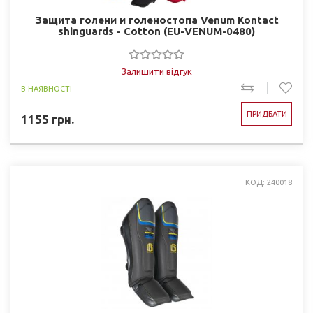
Защита голени и голеностопа Venum Kontact
shinguards - Cotton (EU-VENUM-0480)
Залишити відгук
В НАЯВНОСТІ
ПРИДБАТИ
1155
грн.
КОД: 240018