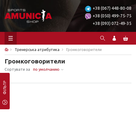
+38 (067) 448-80-08
+38 (050) 499-75-75
+38 (093) 072-49-35
Тренерська атрибутика
Громкоговорители
Громкоговорители
Сортувати за
по умолчанию
Ничего не найдено.
ФІЛЬТР