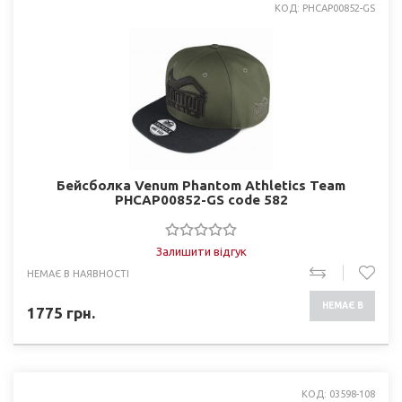
КОД: PHCAP00852-GS
Бейсболка Venum Phantom Athletics Team
PHCAP00852-GS code 582
Залишити відгук
НЕМАЄ В НАЯВНОСТІ
НЕМАЄ В
1775
грн.
НАЯВНОСТІ
КОД: 03598-108