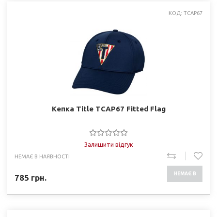
КОД: TCAP67
Кепка Title TCAP67 Fitted Flag
Залишити відгук
НЕМАЄ В НАЯВНОСТІ
НЕМАЄ В
785
грн.
НАЯВНОСТІ