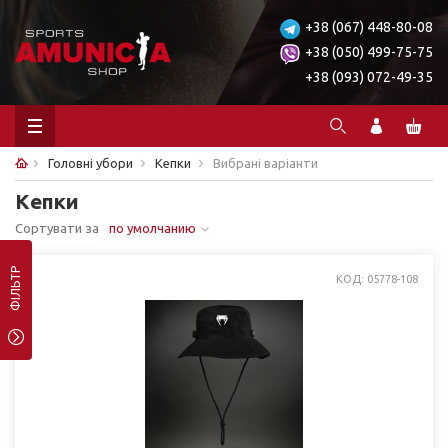
+38 (067) 448-80-08
+38 (050) 499-75-75
+38 (093) 072-49-35
Головні убори
Кепки
Вибрані варіанти
Кепки
Сортувати за
по умолчанию
ФІЛЬТР
КОД: 05778-108