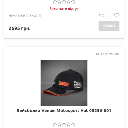
Залишити відгук
НЕМАЄ В НАЯВНОСТІ
НЕМАЄ В
2695
грн.
НАЯВНОСТІ
КОД: 05296-001
Бейсболка Venum Motosport Hat 05296-001