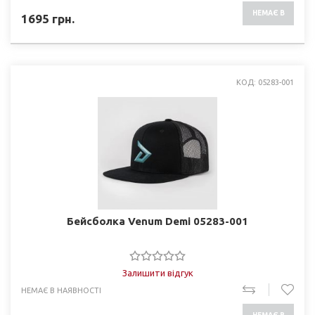
НЕМАЄ В
1695
грн.
НАЯВНОСТІ
КОД: 05283-001
Бейсболка Venum Demi 05283-001
Залишити відгук
НЕМАЄ В НАЯВНОСТІ