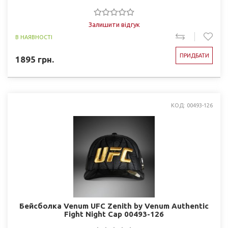
Залишити відгук
В НАЯВНОСТІ
ПРИДБАТИ
1895
грн.
КОД: 00493-126
Бейсболка Venum UFC Zenith by Venum Authentic
Fight Night Cap 00493-126