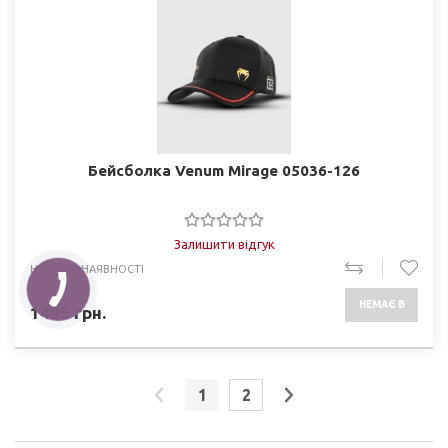
Бейсболка Venum Mirage 05036-126
Залишити відгук
НЕМАЄ В НАЯВНОСТІ
НЕМАЄ В
1495
грн.
НАЯВНОСТІ
1
2