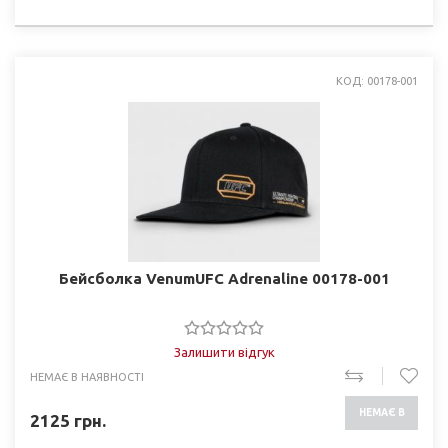
НАЯВНОСТІ
КОД: 00178-001
Бейсболка VenumUFC Adrenaline 00178-001
Залишити відгук
НЕМАЄ В НАЯВНОСТІ
НЕМАЄ В
2125
грн.
НАЯВНОСТІ