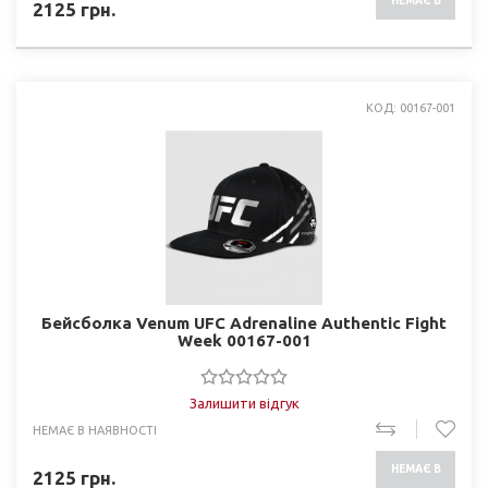
НЕМАЄ В
2125
грн.
НАЯВНОСТІ
КОД: 00167-001
Бейсболка Venum UFC Adrenaline Authentic Fight
Week 00167-001
Залишити відгук
НЕМАЄ В НАЯВНОСТІ
НЕМАЄ В
2125
грн.