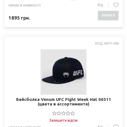
НЕМАЄ В НАЯВНОСТІ
НЕМАЄ В
1895
грн.
НАЯВНОСТІ
КОД: 00311-058
Бейсболка Venum UFC Fight Week Hat 00311
(цвета в ассортименте)
Залишити відгук