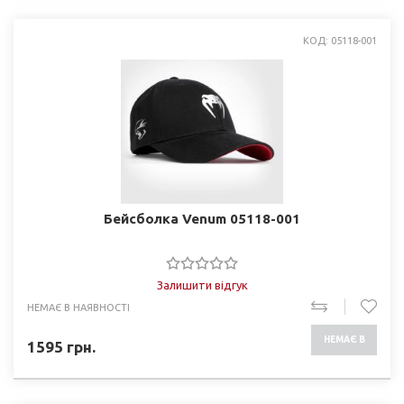
КОД: 05118-001
Бейсболка Venum 05118-001
Залишити відгук
НЕМАЄ В НАЯВНОСТІ
НЕМАЄ В
1595
грн.
НАЯВНОСТІ