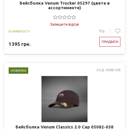
Бейсболка Venum Trucker 05297 (цвета в
ассортименте)
Залишити відгук
В НАЯВНОСТІ
ПРИДБАТИ
1395
грн.
КОД: 05082-058
НОВИНКА
Бейсболка Venum Classics 2.0 Cap 05082-058