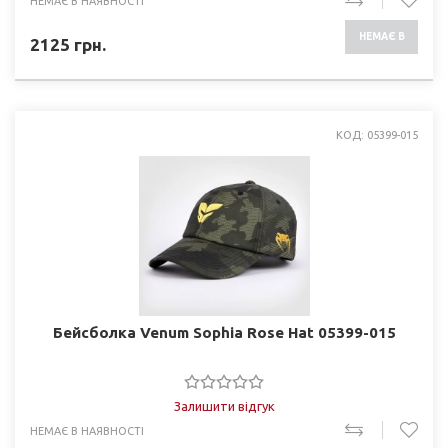
НЕМАЄ В НАЯВНОСТІ
НЕМАЄ В
2125
грн.
НАЯВНОСТІ
КОД: 05399-015
Бейсболка Venum Sophia Rose Hat 05399-015
Залишити відгук
НЕМАЄ В НАЯВНОСТІ