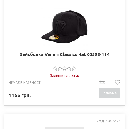
Бейсболка Venum Classics Hat 03598-114
Залишити відгук
НЕМАЄ В НАЯВНОСТІ
НЕМАЄ В
1155
грн.
НАЯВНОСТІ
КОД: 05036-126