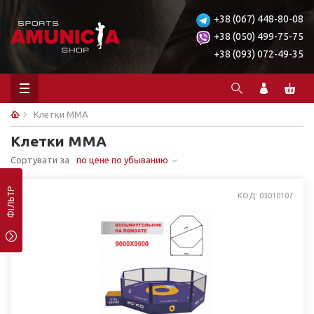
+38 (067) 448-80-08
+38 (050) 499-75-75
+38 (093) 072-49-35
Клетки ММА
Клетки ММА
Сортувати за
по цене по убыванию
ФІЛЬТР
КОД: 03010107