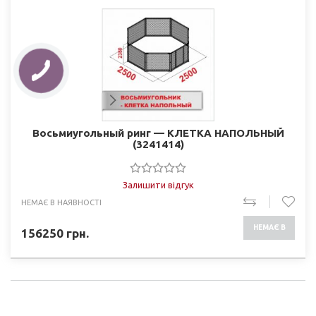
Восьмиугольный ринг — КЛЕТКА НАПОЛЬНЫЙ
(3241414)
Залишити відгук
НЕМАЄ В НАЯВНОСТІ
НЕМАЄ В
156250
грн.
НАЯВНОСТІ