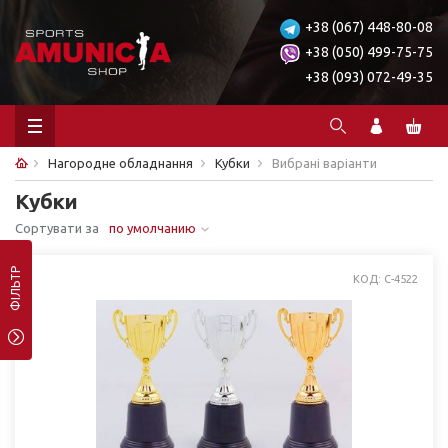
+38 (067) 448-80-08
+38 (050) 499-75-75
+38 (093) 072-49-35
Нагородне обладнання
Кубки
Вибрані варіанти
Кубки
Сортувати за
по умолчанию
ФІЛЬТР
КОД: C-4522