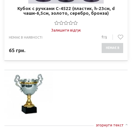
Кубок с ручками C-4522 (пластик, h-23см, d
чаши-6,5см, золото, серебро, бронза)
Залишити відгук
НЕМАЄ В НАЯВНОСТІ
НЕМАЄ В
65
грн.
НАЯВНОСТІ
згорнути текст