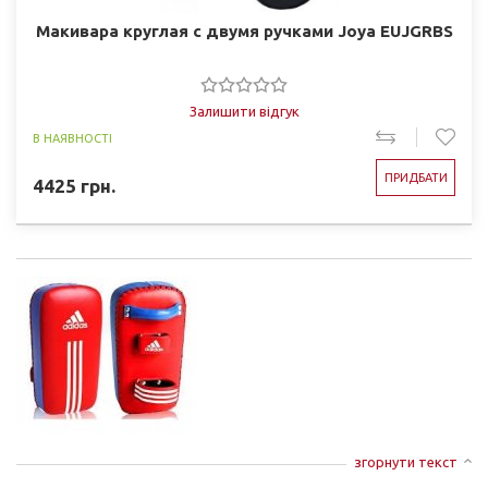
Макивара круглая с двумя ручками Joya EUJGRBS
Залишити відгук
В НАЯВНОСТІ
ПРИДБАТИ
4425
грн.
згорнути текст