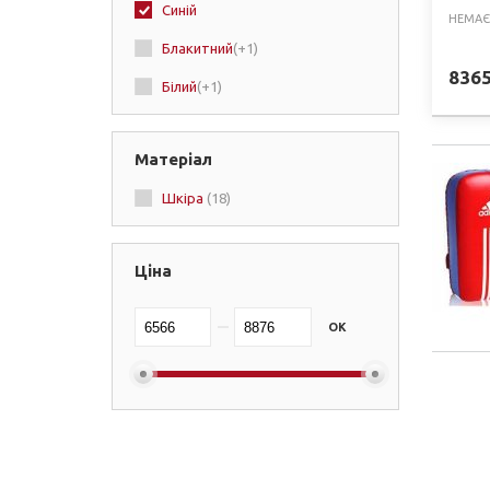
Синій
НЕМАЄ
Блакитний
(+1)
836
Білий
(+1)
Матеріал
Шкіра
(18)
Ціна
OK