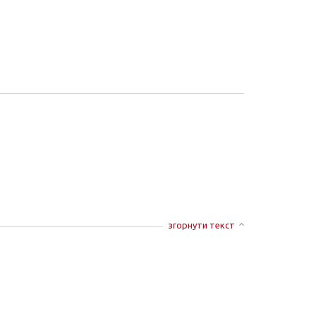
згорнути текст