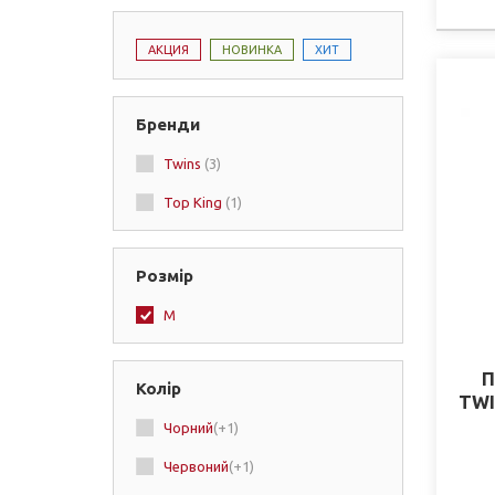
АКЦИЯ
НОВИНКА
ХИТ
Бренди
Twins
(3)
Top King
(1)
Розмір
M
П
Колір
TWI
Чорний
(+1)
Червоний
(+1)