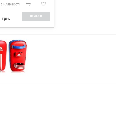
 В НАЯВНОСТІ
НЕМАЄ В
5
грн.
НАЯВНОСТІ