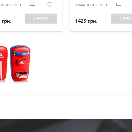
 В НАЯВНОСТІ
НЕМАЄ В НАЯВНОСТІ
НЕМАЄ В
НЕМАЄ 
2
грн.
1429
грн.
НАЯВНОСТІ
НАЯВНО