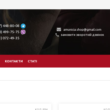
7) 448-80-08
amunicia.shop@gmail.com
0) 499-75-75
замовити зворотній дзвінок
3) 072-49-35
КОНТАКТИ
СТАТІ
КОД: PSH
КОД