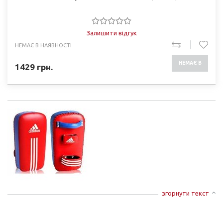
Залишити відгук
НЕМАЄ В НАЯВНОСТІ
НЕМАЄ В
1429
грн.
НАЯВНОСТІ
згорнути текст