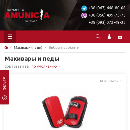
+38 (067) 448-80-08
+38 (050) 499-75-75
+38 (093) 072-49-35
Маківари (пади)
Вибрані варіанти
Макивары и педы
Сортувати за
по умолчанию
ФІЛЬТР
КОД: 5678535