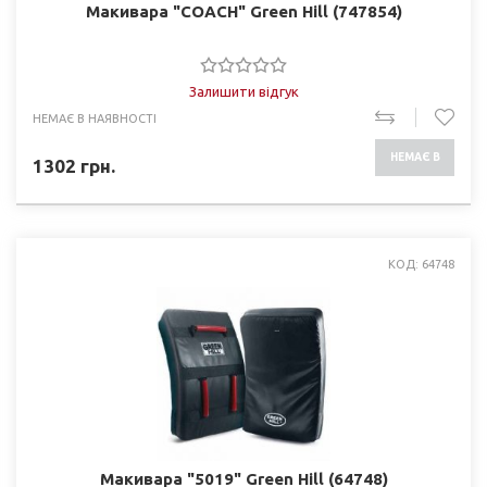
Макивара "COACH" Green Hill (747854)
Залишити відгук
НЕМАЄ В НАЯВНОСТІ
НЕМАЄ В
1302
грн.
НАЯВНОСТІ
КОД: 64748
Макивара "5019" Green Hill (64748)