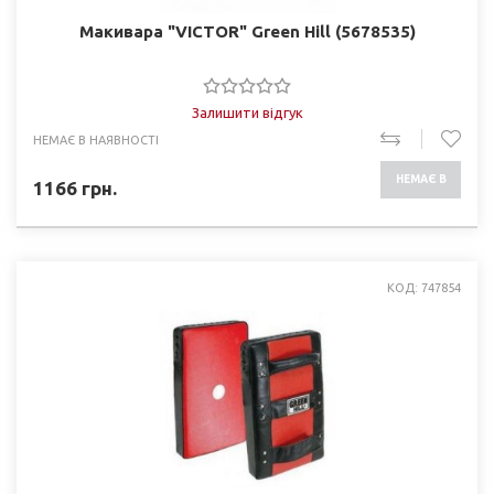
Макивара "VICTOR" Green Hill (5678535)
Залишити відгук
НЕМАЄ В НАЯВНОСТІ
НЕМАЄ В
1166
грн.
НАЯВНОСТІ
КОД: 747854