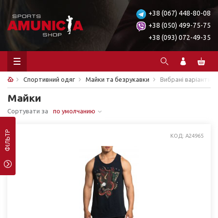
+38 (067) 448-80-08
+38 (050) 499-75-75
+38 (093) 072-49-35
Спортивний одяг
Майки та безрукавки
Вибрані варіанти
Майки
Сортувати за
по умолчанию
ФІЛЬТР
КОД: A24965