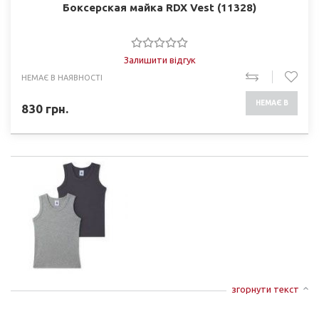
Боксерская майка RDX Vest (11328)
Залишити відгук
НЕМАЄ В НАЯВНОСТІ
НЕМАЄ В
830
грн.
НАЯВНОСТІ
згорнути текст