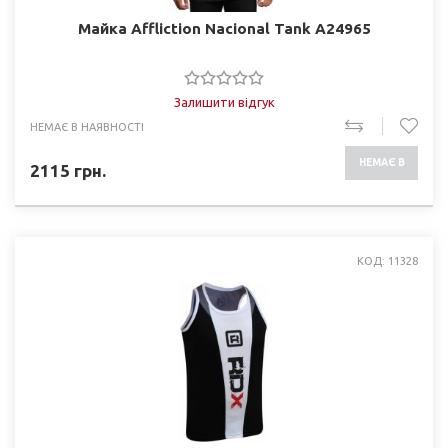
Майка Affliction Nacional Tank A24965
Залишити відгук
НЕМАЄ В НАЯВНОСТІ
НЕМАЄ В
2115
грн.
НАЯВНОСТІ
КОД: 11328