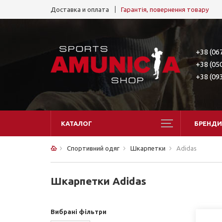
Доставка и оплата
Гарантія, повернення товару
+38 (06
+38 (05
+38 (09
КАТАЛОГ
БРЕНДИ
Спортивний одяг
Шкарпетки
Adidas
Шкарпетки Adidas
Вибрані фільтри