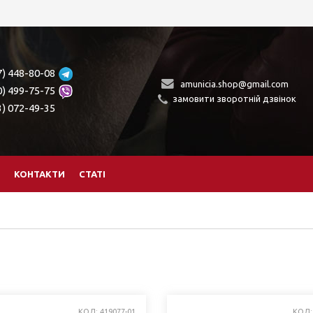
7) 448-80-08
amunicia.shop@gmail.com
0) 499-75-75
замовити зворотній дзвінок
3) 072-49-35
КОНТАКТИ
СТАТІ
КОД: 419077-01
КОД: