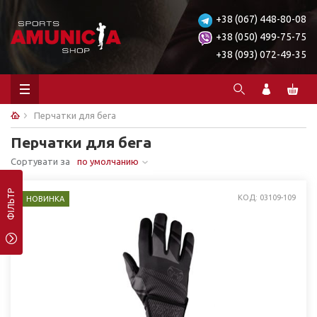
+38 (067) 448-80-08
+38 (050) 499-75-75
+38 (093) 072-49-35
Перчатки для бега
Перчатки для бега
Сортувати за
по умолчанию
ФІЛЬТР
КОД: 03109-109
НОВИНКА