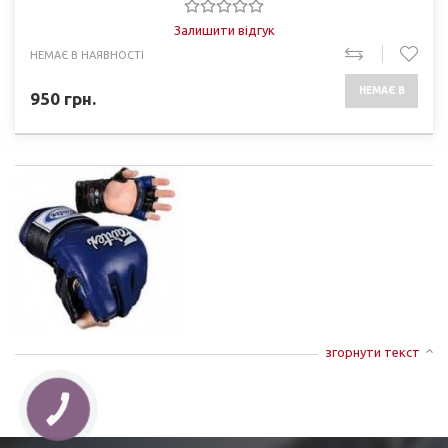
Залишити відгук
НЕМАЄ В НАЯВНОСТІ
НЕМАЄ В
950
грн.
НАЯВНОСТІ
згорнути текст
КНОПКА
ЗВ'ЯЗКУ