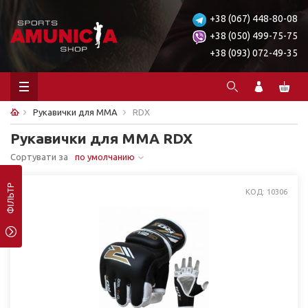
+38 (067) 448-80-08
+38 (050) 499-75-75
+38 (093) 072-49-35
Рукавички для ММА
RDX
Рукавички для ММА RDX
Сортувати за
по умолчанию
ФІЛЬТР
КОД: 10306