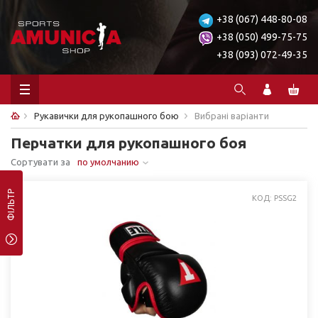
+38 (067) 448-80-08
+38 (050) 499-75-75
+38 (093) 072-49-35
Рукавички для рукопашного бою
Вибрані варіанти
Перчатки для рукопашного боя
Сортувати за
по умолчанию
ФІЛЬТР
КОД: PSSG2