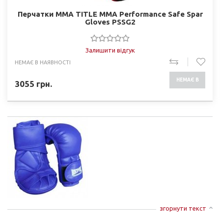
Перчатки ММА TITLE MMA Performance Safe Spar
Gloves PSSG2
Залишити відгук
НЕМАЄ В НАЯВНОСТІ
НЕМАЄ В
3055
грн.
НАЯВНОСТІ
згорнути текст