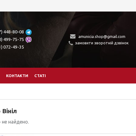
7) 448-80-08
amunicia.shop@gmail.com
0) 499-75-75
замовити зворотній дзвінок
3) 072-49-35
КОНТАКТИ
СТАТІ
Вініл
 не найдено.