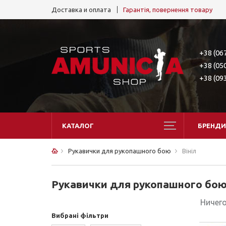
Доставка и оплата
Гарантія, повернення товару
+38 (06
+38 (05
+38 (09
КАТАЛОГ
БРЕНДИ
Рукавички для рукопашного бою
Вініл
Рукавички для рукопашного бою 
Ничего
Вибрані фільтри