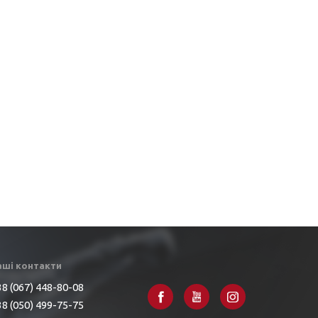
аші контакти
8 (067) 448-80-08
8 (050) 499-75-75