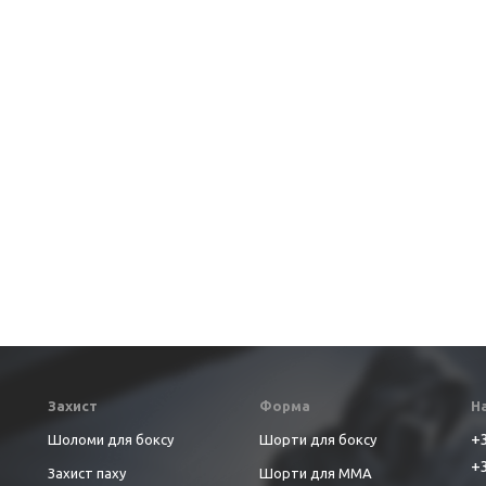
Захист
Форма
Н
+3
Шоломи для боксу
Шорти для боксу
+3
Захист паху
Шорти для ММА