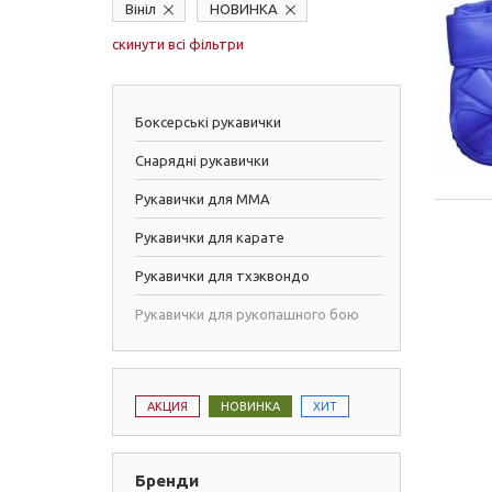
Вініл
НОВИНКА
скинути всі фільтри
Боксерські рукавички
Снарядні рукавички
Рукавички для ММА
Рукавички для карате
Рукавички для тхэквондо
Рукавички для рукопашного бою
АКЦИЯ
НОВИНКА
ХИТ
Бренди