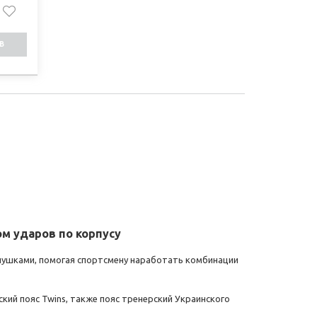
В
СТІ
м ударов по корпусу
опушками, помогая спортсмену наработать комбинации
ский пояс Twins, также пояс тренерский Украинского