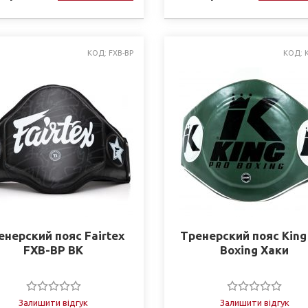
КОД: FXB-BP
КОД: 
енерский пояс Fairtex
Тренерский пояс King
FXB-BP BK
Boxing Хаки
Залишити відгук
Залишити відгук