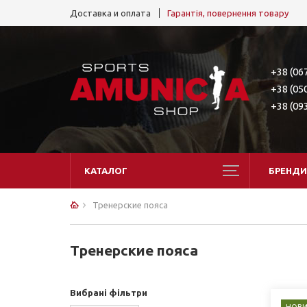
Доставка и оплата
Гарантія, повернення товару
+38 (06
+38 (05
+38 (09
КАТАЛОГ
БРЕНДИ
Тренерские пояса
Тренерские пояса
Вибрані фільтри