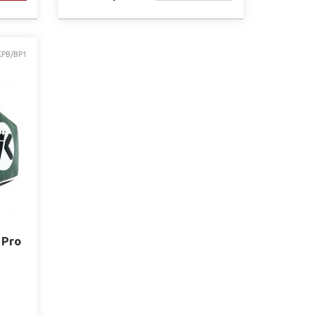
НАЯВНОСТІ
KPB/BP1
 Pro