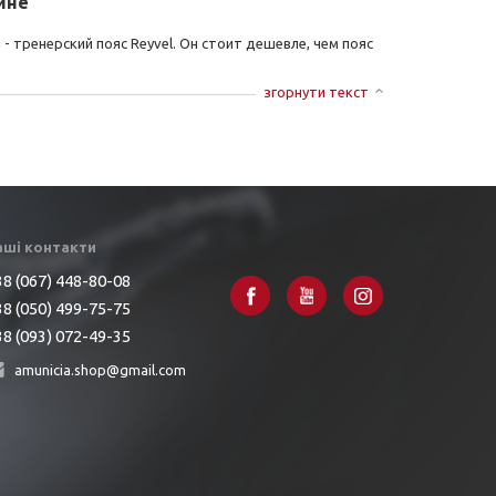
ине
 тренерский пояс Reyvel. Он стоит дешевле, чем пояс
згорнути текст
аші контакти
8 (067) 448-80-08
8 (050) 499-75-75
8 (093) 072-49-35
amunicia.shop@gmail.com