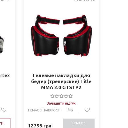
rtex
Гелевые накладки для
бедер (тренерские) Title
MMA 2.0 GTSTP2
Залишити відгук
НЕМАЄ В НАЯВНОСТІ
ТИ
НЕМАЄ В
12795
грн.