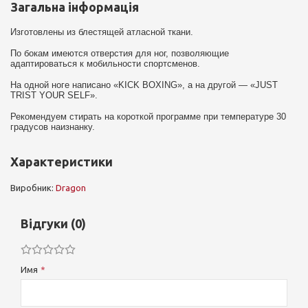
Загальна інформація
Изготовлены из блестящей атласной ткани.
По бокам имеются отверстия для ног, позволяющие
адаптироваться к мобильности спортсменов.
На одной ноге написано «KICK BOXING», а на другой — «JUST
TRIST YOUR SELF».
Рекомендуем стирать на короткой программе при температуре 30
градусов наизнанку.
Характеристики
Виробник:
Dragon
Відгуки (0)
Имя